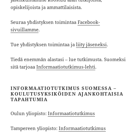
opiskelijoista ja ammattilaisista.
Seuraa yhdistyksen toimintaa
Facebook-
sivuillamme
.
Tue yhdistyksen toimintaa ja
liity jäseneksi
.
Tiedä enemmän alastasi – lue tutkimusta. Suomeksi
sitä tarjoaa
Informaatiotutkimus-lehti
.
INFORMAATIOTUTKIMUS SUOMESSA –
KOULUTUSYKSIKÖIDEN AJANKOHTAISIA
TAPAHTUMIA
Oulun yliopisto:
Informaatiotutkimus
Tampereen yliopisto:
Informaatiotutkimus